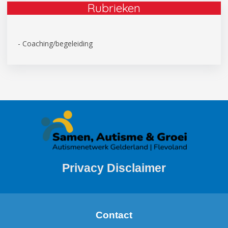
Rubrieken
- Coaching/begeleiding
Privacy Disclaimer
Contact