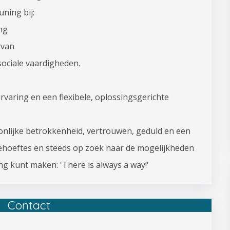
ning bij:
ng
rvan
sociale vaardigheden.
rvaring en een flexibele, oplossingsgerichte
onlijke betrokkenheid, vertrouwen, geduld en een
behoeftes en steeds op zoek naar de mogelijkheden
ng kunt maken: 'There is always a way!'
Contact