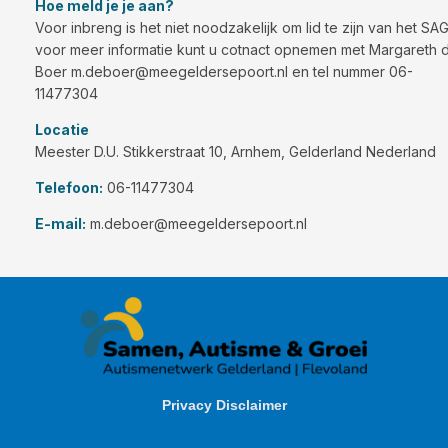
Hoe meld je je aan?
Voor inbreng is het niet noodzakelijk om lid te zijn van het SAG
voor meer informatie kunt u cotnact opnemen met Margareth 
Boer m.deboer@meegeldersepoort.nl en tel nummer 06-
11477304
Locatie
Meester D.U. Stikkerstraat 10, Arnhem, Gelderland Nederland
Telefoon:
06-11477304
E-mail:
m.deboer@meegeldersepoort.nl
Privacy Disclaimer