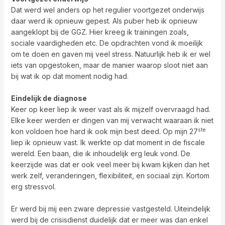
Dat werd wel anders op het regulier voortgezet onderwijs
daar werd ik opnieuw gepest. Als puber heb ik opnieuw
aangeklopt bij de GGZ. Hier kreeg ik trainingen zoals,
sociale vaardigheden etc. De opdrachten vond ik moeilijk
om te doen en gaven mij veel stress. Natuurlijk heb ik er wel
iets van opgestoken, maar de manier waarop sloot niet aan
bij wat ik op dat moment nodig had.
Eindelijk de diagnose
Keer op keer liep ik weer vast als ik mijzelf overvraagd had.
Elke keer werden er dingen van mij verwacht waaraan ik niet
ste
kon voldoen hoe hard ik ook mijn best deed. Op mijn 27
liep ik opnieuw vast. Ik werkte op dat moment in de fiscale
wereld. Een baan, die ik inhoudelijk erg leuk vond. De
keerzijde was dat er ook veel meer bij kwam kijken dan het
werk zelf, veranderingen, flexibiliteit, en sociaal zijn. Kortom
erg stressvol.
Er werd bij mij een zware depressie vastgesteld. Uiteindelijk
werd bij de crisisdienst duidelijk dat er meer was dan enkel