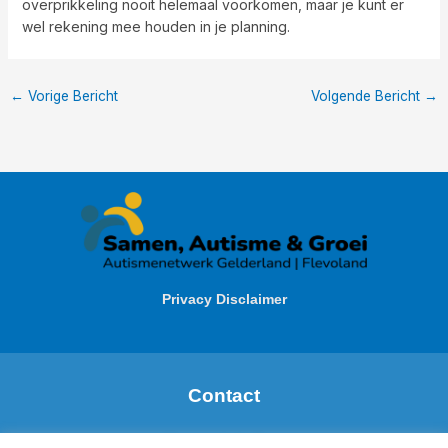
overprikkeling nooit helemaal voorkomen, maar je kunt er
wel rekening mee houden in je planning.
←
Vorige Bericht
Volgende Bericht
→
Privacy Disclaimer
Contact
Margareth de Boer